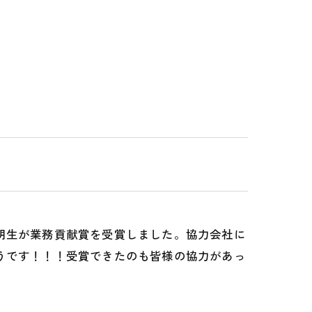
明生が業務貢献賞を受賞しました。協力会社に
うです！！！受賞できたのも皆様の協力があっ