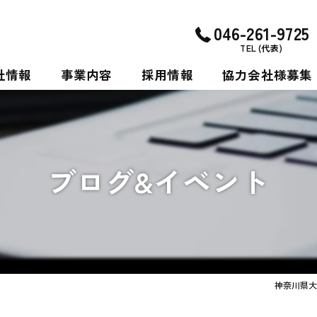
046-261-9725
TEL (代表)
社情報
事業内容
採用情報
協力会社様募集
挨拶
施工
新卒採用に関するお問い合わせ
・沿革
中途採用に関するお問い合わせ
ブログ&イベント
図
スタッフメッセージ
スタッフ紹介
神奈川県