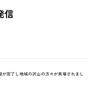
発信
設が完了し地域の沢山の方々が来場されまし