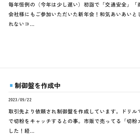
毎年恒例の（今年は少し遅い）初詣で「交通安全」「
会社様にもご参加いただいた新年会！和気あいあいと
れないコ…
制御盤を作成中
2023/09/22
取引先より依頼され制御盤を作成しています。ドリル
で切粉をキャッチするとの事。市販で売ってる「切粉
した！経…