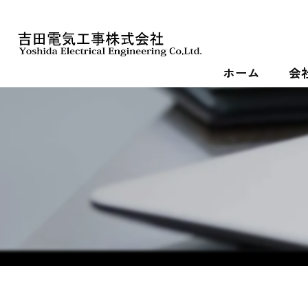
ホーム
会
代表
理念
組織