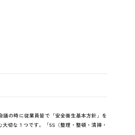
１会議の時に従業員皆で「安全衛生基本方針」を
む大切な１つです。「5S（整理・整頓・清掃・